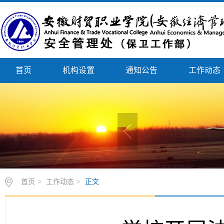
首页
机构设置
通知公告
工作动态
首页
>
工作动态
>
正文