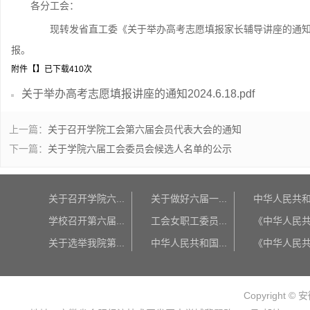
各分工会：
现转发省直工委《关于举办高考志愿填报家长辅导讲座的通知》，
报。
附件【
】已下载
410
次
关于举办高考志愿填报讲座的通知2024.6.18.pdf
上一篇：
关于召开学院工会第六届会员代表大会的通知
下一篇：
关于学院六届工会委员会候选人名单的公示
关于召开学院六...
关于做好六届一...
中华人民共和国
学校召开第六届...
工会女职工委员...
《中华人民共和
关于选举我院第...
中华人民共和国...
《中华人民共和
Copyright