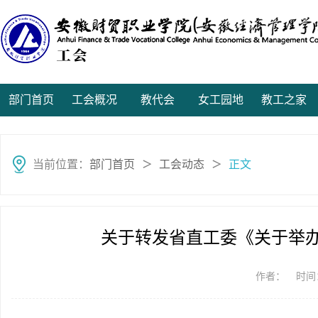
部门首页
工会概况
教代会
女工园地
教工之家
当前位置：
部门首页
工会动态
正文
＞
＞
关于转发省直工委《关于举
作者：
时间：