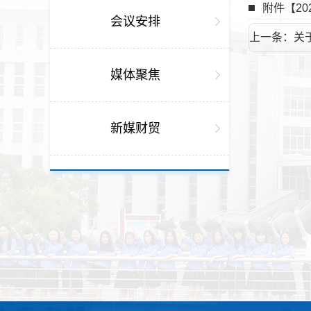
附件【
2
会议安排
上一条：关
公示
媒体聚焦
新媒财贸