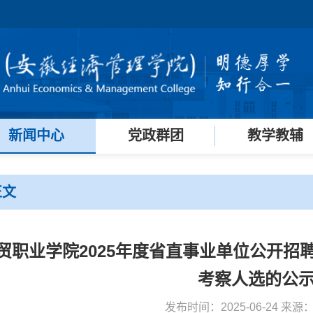
新闻中心
党政群团
教学教辅
正文
贸职业学院2025年度省直事业单位公开招
考察人选的公
发布时间：2025-06-24 来