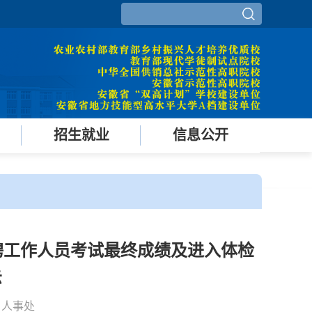
招生就业
信息公开
聘工作人员考试最终成绩及进入体检
示
源：人事处