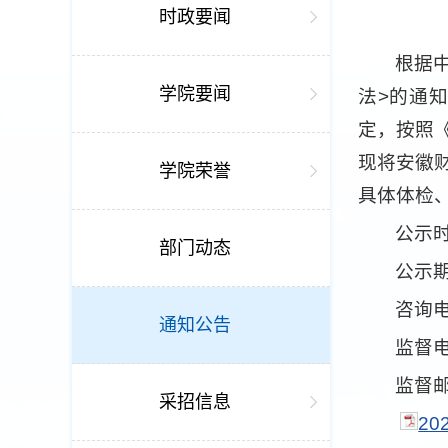
时政要闻
根据
学院要闻
法>的通
定，按照
现将安徽
学院荣誉
具体体检
公示时
部门动态
公示
咨询电话
通知公告
监督电话
监督
采招信息
2