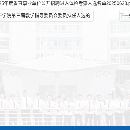
025年度省直事业单位公开招聘进入体检考察人选名单20250623.p
于学院第三届教学指导委员会委员拟任人选的
下一
级质