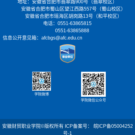
地址：安徽省合肥市翡翠路900号（翡翠校区）
安徽省合肥市蜀山区望江西路557号（蜀山校区）
安徽省合肥市瑶海区胡岗路13号（和平校区）
电话：0551-63865815
0551-63865888
信息公开意见箱：afcbgs@afc.edu.cn
学院微博
学院微信公众号
安徽财贸职业学院©版权所有
ICP备案号： 皖ICP备05004252
号-1