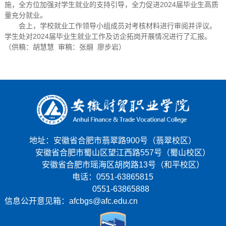
施，全方位加强对学生就业的支持引导，全力促进2024届毕业生高质
量充分就业。
会上，学校就业工作领导小组成员对考核材料进行审阅并评议。
学生处对2024届毕业生就业工作及访企拓岗开展情况进行了汇报。
（供稿：胡慧慧 审稿：张翮 廖步岩）
地址：安徽省合肥市翡翠路900号（翡翠校区）
安徽省合肥市蜀山区望江西路557号（蜀山校区）
安徽省合肥市瑶海区胡岗路13号（和平校区）
电话：0551-63865815
0551-63865888
信息公开意见箱：afcbgs@afc.edu.cn