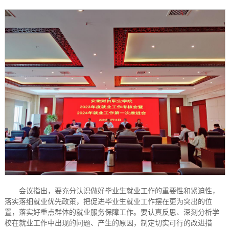
会议指出，要充分认识做好毕业生就业工作的重要性和紧迫性，
落实落细就业优先政策，把促进毕业生就业工作摆在更为突出的位
置，落实好重点群体的就业服务保障工作。要认真反思、深刻分析学
校在就业工作中出现的问题、产生的原因，制定切实可行的改进措