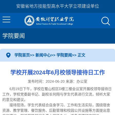
安徽省地方技能型高水平大学立项建设单位
学院要闻
学院首页
>>
新闻中心
>>
学院要闻
>> 正文
学校开展2024年6月校领导接待日工作
发布时间：2024-06-20 来源：办公室
6月19日下午，学校在蜀山校区D楼三楼会议室开展校领导接待日
工作，学校党委副书记、副校长何翔与学生代表进行交流，倾听大家
的意见和建议。
接待现场，学生代表结合自身学习、工作和生活实际，围绕宿舍
资源、教学管理、餐饮服务、后勤管理和校园公共设施等方面提出意