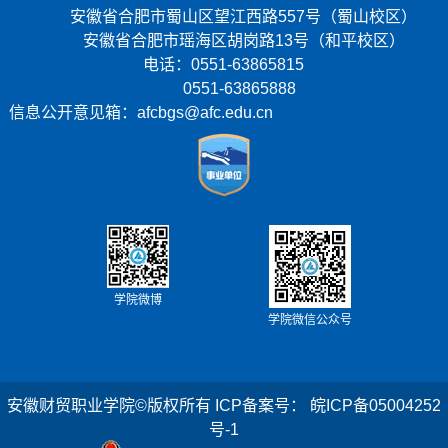
安徽省合肥市蜀山区望江西路557号（蜀山校区）
安徽省合肥市瑶海区胡岗路13号（和平校区）
电话：0551-63865815
0551-63865888
信息公开意见箱：afcbgs@afc.edu.cn
学院微博
学院微信公众号
安徽财贸职业学院©版权所有
ICP备案号： 皖ICP备05004252
号-1