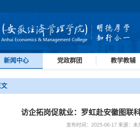
新闻中心
党政群团
教学教辅
正文
访企拓岗促就业：罗虹赴安徽图联
发布时间：2025-06-17 来源：