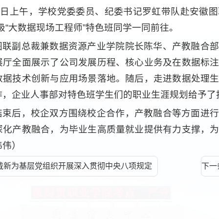
13日上午，学校党委委员、纪委书记罗虹带队赴安徽
3级“大数据现场工程师”特色班同学一同前往。
图联副总裁兼数据资源产业学院院长陈华、产教融合部
展厅全面展示了公司发展历程、核心业务及在数据标
数据技术创新与应用场景落地。随后，走进数据处理
作，企业人事部对特色班学生们的职业生涯规划给予了
结束后，校企双方围绕校企合作，产教融合等方面进行
深化产教融合，为毕业生高质量就业提供有力支撑，
伟伟）
戴新为基层党组织开展深入贯彻中央八项规定
下一
育专题讲座
业生