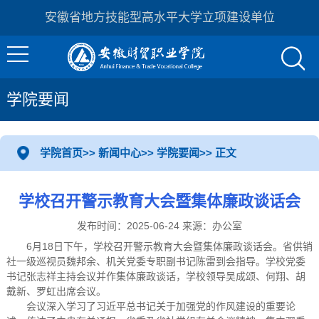
安徽省地方技能型高水平大学立项建设单位
学院要闻
学院首页
>>
新闻中心
>>
学院要闻
>> 正文
学校召开警示教育大会暨集体廉政谈话会
发布时间：2025-06-24 来源：办公室
6月18日下午，学校召开警示教育大会暨集体廉政谈话会。省供销
社一级巡视员魏邦余、机关党委专职副书记陈雷到会指导。学校党委
书记张志祥主持会议并作集体廉政谈话，学校领导吴成颂、何翔、胡
戴新、罗虹出席会议。
会议深入学习了习近平总书记关于加强党的作风建设的重要论