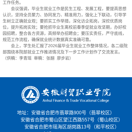
工作任务。
会议强调，毕业生就业工作是民生工程、发展工程，要提高思想
认识，坚持全员聚力、协同发力、精准用力，强化上下联动，引导学
生树立正确就业观；要抓实工作举措，深化访企拓岗，深挖优质岗
位，提升拓岗实效；要抢抓毕业生离校前春季促就业攻坚期，办好校
园招聘，整合各方资源，高频举办招聘会；要压实责任，严守底线，
规范工作流程，确保就业统计数据真实准确可靠。
会上，学生处汇报了2026届毕业生就业工作整体情况，各二级院
部围绕本院部就业工作推进情况及下一步工作计划作了交流发言。
（供稿：李青瑶 审稿：张翮 廖步岩）
地址：安徽省合肥市翡翠路900号（翡翠校区）
安徽省合肥市蜀山区望江西路557号（蜀山校区）
安徽省合肥市瑶海区胡岗路13号（和平校区）