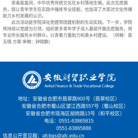
茶香氤氲间，中华优秀传统文化在乡村落地生根。此次志愿服
务，既让青年学生在实践中锤炼专业技能，也加深了大家对文化传播
助力乡村发展的认识。
此次活动是学院深化党建带团建机制的生动实践。下一步，学院
将持续以党建为引领，组织更多青年学子深入基层开展志愿服务，用
专业所长服务乡村群众，以青春力量助力和美乡村建设。（供稿：苗
玉晴 方蓉 审稿：钟晓鹏）
地址：安徽省合肥市翡翠路900号（翡翠校区）
安徽省合肥市蜀山区望江西路557号（蜀山校区）
安徽省合肥市瑶海区胡岗路13号（和平校区）
电话：0551-63865815
0551-63865888
信息公开意见箱：afcbgs@afc.edu.cn