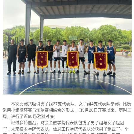
本次比赛共吸引男子组27支代表队、女子组4支代表队参赛。比赛
采用小组循环赛与淘汰赛相结合的形式，自5月20日开赛以来，历时三
周，进行了近60场激烈对决。
经过多轮鏖战，财会金融学院代表队包揽了男子组与女子组冠
军；未来技术学院代表队、信息工程学院代表队分获男子组亚军、季