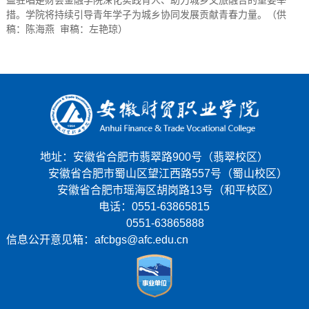
益驻唱是财会金融学院深化实践育人、助力城乡文旅融合的重要举
措。学院将持续引导青年学子为城乡协同发展贡献青春力量。（供
稿：陈海燕 审稿：左艳琼）
地址：安徽省合肥市翡翠路900号（翡翠校区）
安徽省合肥市蜀山区望江西路557号（蜀山校区）
安徽省合肥市瑶海区胡岗路13号（和平校区）
电话：0551-63865815
0551-63865888
信息公开意见箱：afcbgs@afc.edu.cn