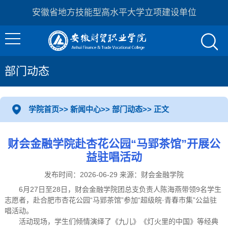
安徽省地方技能型高水平大学立项建设单位
部门动态
学院首页
>>
新闻中心
>>
部门动态
>> 正文
财会金融学院赴杏花公园“马郢茶馆”开展公
益驻唱活动
发布时间：2026-06-29 来源：财会金融学院
6月27日至28日，财会金融学院团总支负责人陈海燕带领9名学生
志愿者，赴合肥市杏花公园“马郢茶馆”参加“超级皖·青春市集”公益驻
唱活动。
活动现场，学生们倾情演绎了《九儿》《灯火里的中国》等经典