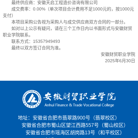
最终供应商：安徽天启工程造价咨询有限公司
成交费率：0.00%（单次项目合计费用不足1000元的，按1000元
支付）
本项目采购公告视为采购人与成交供应商双方合同的一部分。
如对以上公示有疑问，请在三个工作日内以书面形式与安徽财贸
职业学院联系。
联系方式：15357949493
最终以双方签订合同为准。
安徽财贸职业学院
2025年6月30日
地址：安徽省合肥市翡翠路900号（翡翠校区）
安徽省合肥市蜀山区望江西路557号（蜀山校区）
安徽省合肥市瑶海区胡岗路13号（和平校区）