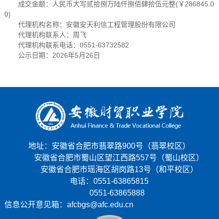
成交金额：人民币大写贰拾捌万陆仟捌佰肆拾伍元整(￥286845.0
0)
代理机构名称：安徽安天利信工程管理股份有限公司
代理机构联系人：周飞
代理机构联系电话：0551-63732582
公示日期：2026年5月26日
地址：安徽省合肥市翡翠路900号（翡翠校区）
安徽省合肥市蜀山区望江西路557号（蜀山校区）
安徽省合肥市瑶海区胡岗路13号（和平校区）
电话：0551-63865815
0551-63865888
信息公开意见箱：afcbgs@afc.edu.cn