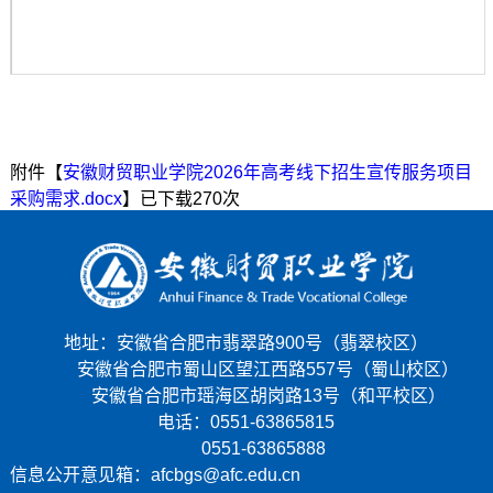
第 1 页
附件【
安徽财贸职业学院2026年高考线下招生宣传服务项目
采购需求.docx
】已下载
270
次
地址：安徽省合肥市翡翠路900号（翡翠校区）
安徽省合肥市蜀山区望江西路557号（蜀山校区）
安徽省合肥市瑶海区胡岗路13号（和平校区）
电话：0551-63865815
0551-63865888
信息公开意见箱：afcbgs@afc.edu.cn