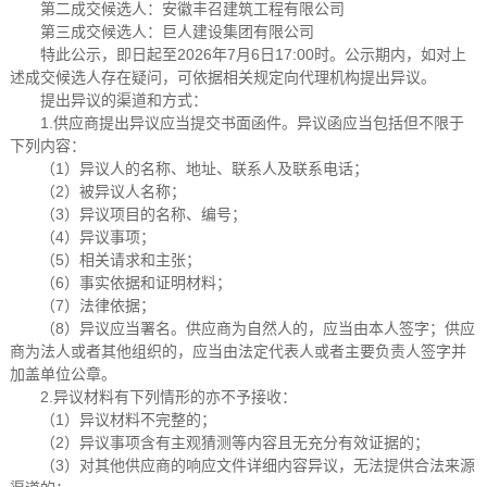
第二成交候选人：安徽丰召建筑工程有限公司
第三成交候选人：巨人建设集团有限公司
特此公示，即日起至2026年7月6日17:00时。公示期内，如对上
述成交候选人存在疑问，可依据相关规定向代理机构提出异议。
提出异议的渠道和方式：
1.供应商提出异议应当提交书面函件。异议函应当包括但不限于
下列内容：
（1）异议人的名称、地址、联系人及联系电话；
（2）被异议人名称；
（3）异议项目的名称、编号；
（4）异议事项；
（5）相关请求和主张；
（6）事实依据和证明材料；
（7）法律依据；
（8）异议应当署名。供应商为自然人的，应当由本人签字；供应
商为法人或者其他组织的，应当由法定代表人或者主要负责人签字并
加盖单位公章。
2.异议材料有下列情形的亦不予接收：
（1）异议材料不完整的；
（2）异议事项含有主观猜测等内容且无充分有效证据的；
（3）对其他供应商的响应文件详细内容异议，无法提供合法来源