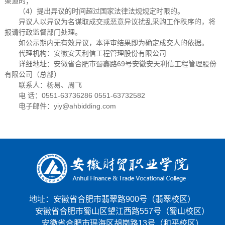
渠道的；
（4）提出异议的时间超过国家法律法规规定时限的。
异议人以异议为名谋取成交或恶意异议扰乱采购工作秩序的，将
报请行政监督部门处理。
如公示期内无有效异议，本评审结果即为确定成交人的依据。
代理机构：安徽安天利信工程管理股份有限公司
详细地址：安徽省合肥市蜀鑫路69号安徽安天利信工程管理股份
有限公司（总部）
联系人：杨易、周飞
电 话：0551-63736286 0551-63732582
电子邮件：yiy@ahbidding.com
地址：安徽省合肥市翡翠路900号（翡翠校区）
安徽省合肥市蜀山区望江西路557号（蜀山校区）
安徽省合肥市瑶海区胡岗路13号（和平校区）