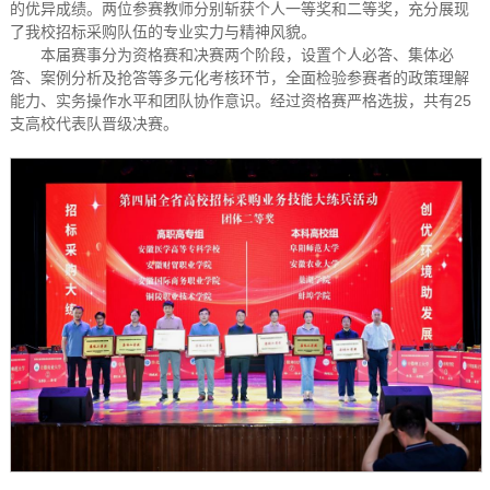
的优异成绩。两位参赛教师分别斩获个人一等奖和二等奖，充分展现
了我校招标采购队伍的专业实力与精神风貌。
本届赛事分为资格赛和决赛两个阶段，设置个人必答、集体必
答、案例分析及抢答等多元化考核环节，全面检验参赛者的政策理解
能力、实务操作水平和团队协作意识。经过资格赛严格选拔，共有25
支高校代表队晋级决赛。