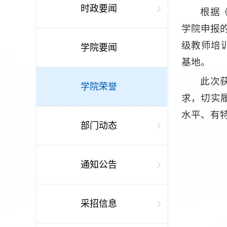
时政要闻
根据
学院申报
级教师培
学院要闻
基地。
此次
学院荣誉
求，切实
水平、有
部门动态
通知公告
采招信息