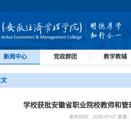
新闻中心
党政群团
教学教辅
正文
学校获批安徽省职业院校教师和管
发布时间：2026-07-07 来