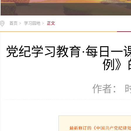
首页
>
学习园地
>
正文
党纪学习教育·每日一
例》
作者： 时间