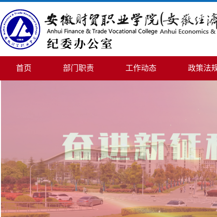
首页
部门职责
工作动态
政策法
举报须知