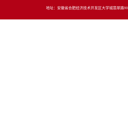
地址：安徽省合肥经济技术开发区大学城翡翠路900号 邮编：2