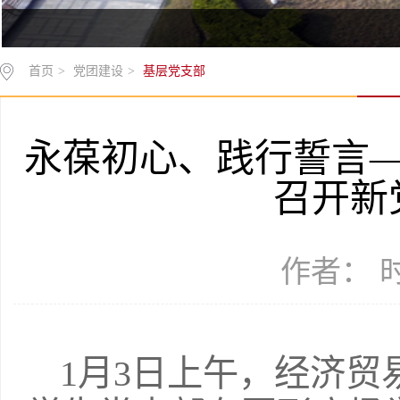
首页
>
党团建设
>
基层党支部
永葆初心、践行誓言
召开新
作者： 时间
1月3日上午，经济