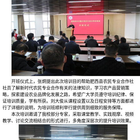
开班仪式上，张炯提出此次培训目的帮助肥西县农民专业合作社
社员了解新时代农民专业合作有关的法律知识，学习农产品营销策
略，探索建设农业品牌化发展之路，希望广大学员遵守培训纪律、保
证培训质量，学有所获。刘大俊从课程设置以及日程安排等方面都进
行了详细的说明，为培训班顺利举行提供周到细致的服务保障。
本次培训邀请了我校部分专家，采取课堂教学、实践观摩、视频
教学、讨论交流相结合的形式进行，多角度深层次的提升培训效果。