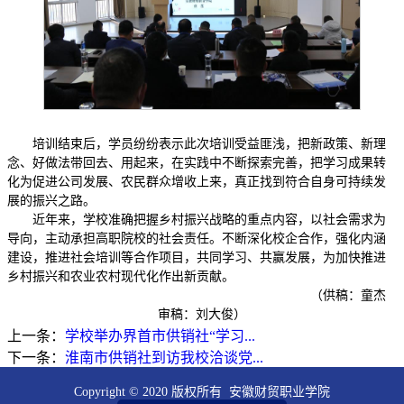
培训结束后，学员纷纷表示此次培训受益匪浅，把新政策、新理
念、好做法带回去、用起来，在实践中不断探索完善，把学习成果转
化为促进公司发展、农民群众增收上来，真正找到符合自身可持续发
展的振兴之路。
近年来，学校准确把握乡村振兴战略的重点内容，以社会需求为
导向，主动承担高职院校的社会责任。不断深化校企合作，强化内涵
建设，推进社会培训等合作项目，共同学习、共赢发展，为加快推进
乡村振兴和农业农村现代化作出新贡献。
（供稿：童杰
审稿：刘大俊）
上一条：
学校举办界首市供销社“学习...
下一条：
淮南市供销社到访我校洽谈党...
Copyright © 2020 版权所有 安徽财贸职业学院