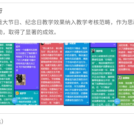
行
重大节日、纪念日教学效果纳入教学考核范畴，作为思
动，取得了显著的成效。
兵）