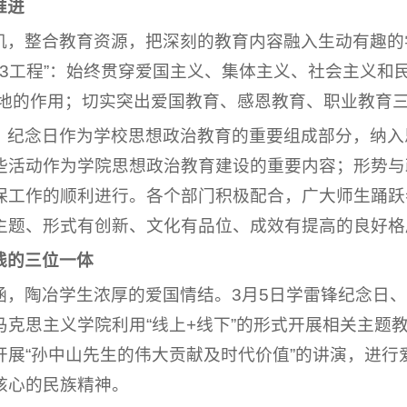
推进
机，整合教育资源，把深刻的教育内容融入生动有趣的
23工程”：始终贯穿爱国主义、集体主义、社会主义和
主阵地的作用；切实突出爱国教育、感恩教育、职业教育
、纪念日作为学校思想政治教育的重要组成部分，纳入
些活动作为学院思想政治教育建设的重要内容；形势与
保工作的顺利进行。各个部门积极配合，广大师生踊跃
主题、形式有创新、文化有品位、成效有提高的良好格
践的三位一体
涵，陶冶学生浓厚的爱国情结。3月5日学雷锋纪念日、
克思主义学院利用“线上+线下”的形式开展相关主题教
开展“孙中山先生的伟大贡献及时代价值”的讲演，进行
核心的民族精神。