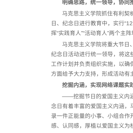
明确思路，
统一
领导
，协同
马克思主义学院抓住有利契
日、纪念日进行教育中，实行“1
挥“实践育人”“活动育人”两个
马克思主义学院将重大节日
纪念日活动进行统一领导，将这
工作计划并负责组织实施，以确
方面给予大力支持，形成活动有
挖掘内涵，
实现网络课题实
——挖掘节日的爱国主义内
念日有着丰富的爱国主义内涵，马
录一件正能量的小事、小组合作
感、认同感，厚植以爱国主义为