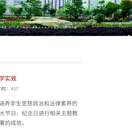
学实效
次数]：
617
涵养学生思想政治和法律素养的
大节日、纪念日进行相关主题教
著的成效。