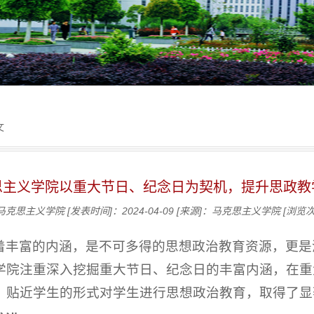
文
思主义学院以重大节日、纪念日为契机，提升思政教
马克思主义学院
[发表时间]：2024-04-09
[来源]：马克思主义学院
[浏览
着丰富的内涵，是不可多得的思想政治教育资源，更是
学院注重深入挖掘重大节日、纪念日的丰富内涵，在重
、贴近学生的形式对学生进行思想政治教育，取得了显