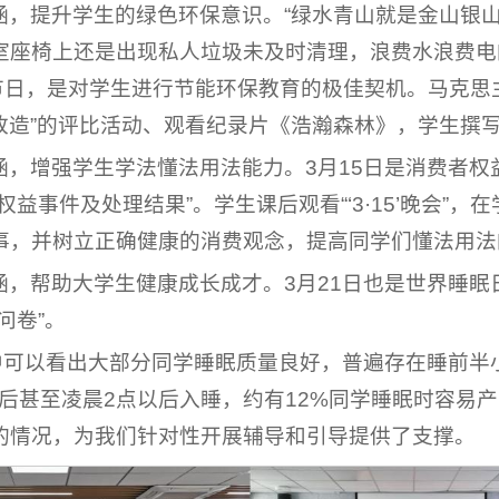
涵，提升学生的绿色环保意识。“绿水青山就是金山银山
室座椅上还是出现私人垃圾未及时清理，浪费水浪费电的
等节日，是对学生进行节能环保教育的极佳契机。马克思
再改造”的评比活动、观看纪录片《浩瀚森林》，学生撰
涵，增强学生学法懂法用法能力。3月15日是消费者权
益事件及处理结果”。学生课后观看“‘3·15’晚会”
事，并树立正确健康的消费观念，提高同学们懂法用法
涵，帮助大学生健康成长成才。3月21日也是世界睡眠
问卷”。
从中可以看出大部分同学睡眠质量良好，普遍存在睡前半
以后甚至凌晨2点以后入睡，约有12%同学睡眠时容易
的情况，为我们针对性开展辅导和引导提供了支撑。