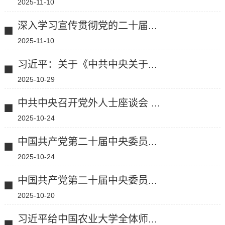
2025-11-10
深入学习宣传贯彻党的二十届...
2025-11-10
习近平：关于《中共中央关于...
2025-10-29
中共中央召开党外人士座谈会 ...
2025-10-24
中国共产党第二十届中央委员...
2025-10-24
中国共产党第二十届中央委员...
2025-10-20
习近平给中国农业大学全体师...