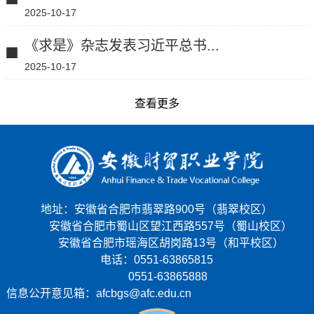
2025-10-17
《求是》杂志发表习近平总书...
2025-10-17
查看更多
地址：安徽省合肥市翡翠路900号（翡翠校区）
安徽省合肥市蜀山区望江西路557号（蜀山校区）
安徽省合肥市瑶海区胡岗路13号（和平校区）
电话：0551-63865815
0551-63865888
信息公开意见箱：afcbgs@afc.edu.cn