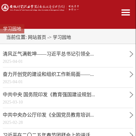
学习园地
当前位置:
->
网站首页
学习园地
清风正气满乾坤——习近平总书记引领全...
2025-04-01
奋力开创党的建设和组织工作新局面——...
2025-04-01
中共中央 国务院印发《教育强国建设规划...
2025-03-10
中共中央办公厅印发《全国党员教育培训...
2025-02-28
习近平在二〇二五年春节团拜会上的讲话