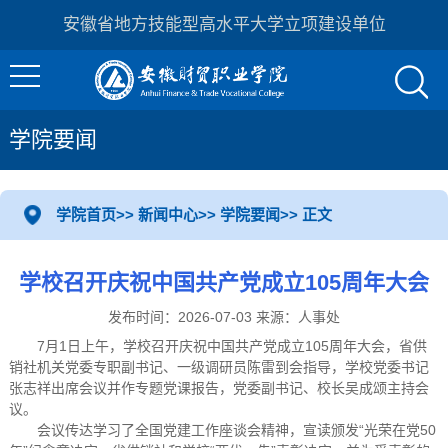
安徽省地方技能型高水平大学立项建设单位
学院要闻
学院首页
>>
新闻中心
>>
学院要闻
>> 正文
学校召开庆祝中国共产党成立105周年大会
发布时间：2026-07-03 来源：人事处
7月1日上午，学校召开庆祝中国共产党成立105周年大会，省供
销社机关党委专职副书记、一级调研员陈雷到会指导，学校党委书记
张志祥出席会议并作专题党课报告，党委副书记、校长吴成颂主持会
议。
会议传达学习了全国党建工作座谈会精神，宣读颁发“光荣在党50