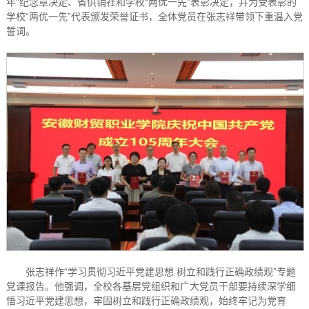
年”纪念章决定、省供销社和学校“两优一先”表彰决定，并为受表彰的
学校“两优一先”代表颁发荣誉证书，全体党员在张志祥带领下重温入党
誓词。
张志祥作“学习贯彻习近平党建思想 树立和践行正确政绩观”专题
党课报告。他强调，全校各基层党组织和广大党员干部要持续深学细
悟习近平党建思想，牢固树立和践行正确政绩观，始终牢记为党育