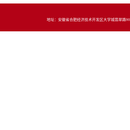
地址：安徽省合肥经济技术开发区大学城翡翠路900号 邮编：2