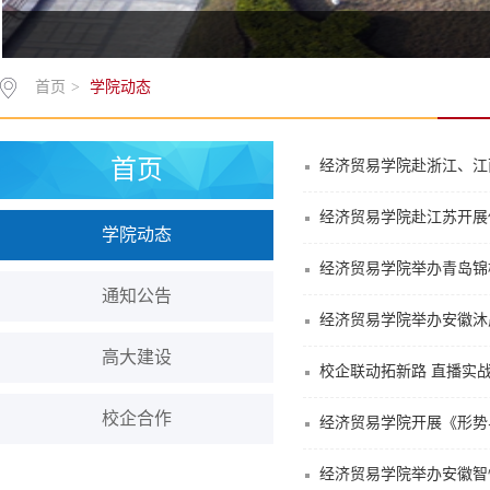
首页
>
学院动态
首页
经济贸易学院赴浙江、江
经济贸易学院赴江苏开展
学院动态
经济贸易学院举办青岛锦
通知公告
经济贸易学院举办安徽沐
高大建设
校企联动拓新路 直播实
校企合作
经济贸易学院开展《形势
经济贸易学院举办安徽智