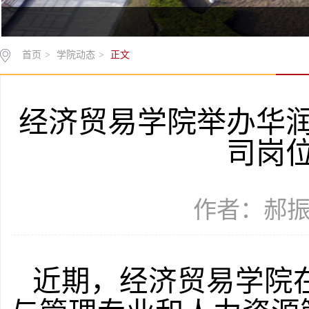
首页
>
学院动态
>
正文
经济贸易学院举办华
司岗
作者：郝振 时
近期，经济贸易学院