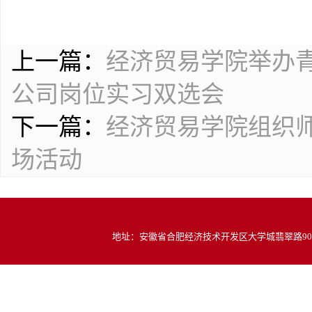
上一篇：
经济贸易学院举办
公司岗位实习双选会
下一篇：
经济贸易学院组织师
场活动
地址：安徽省合肥经济技术开发区大学城翡翠路900号 邮编：2