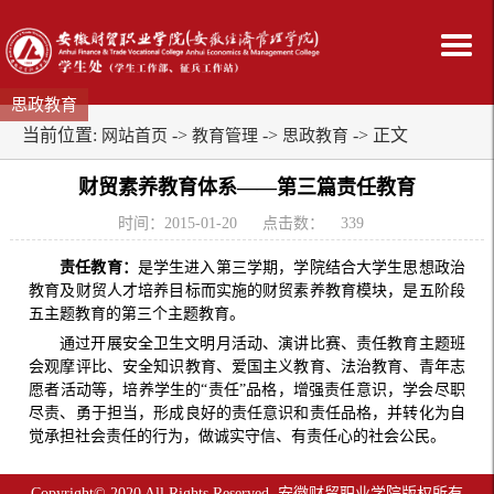
思政教育
当前位置:
->
->
-> 正文
网站首页
教育管理
思政教育
财贸素养教育体系——第三篇责任教育
时间：2015-01-20
点击数：
339
责任教育：
是学生进入第三学期，学院结合大学生思想政治
教育及财贸人才培养目标而实施的财贸素养教育模块，是五阶段
五主题教育的第三个主题教育。
通过开展安全卫生文明月活动、演讲比赛、责任教育主题班
会观摩评比、安全知识教育、爱国主义教育、法治教育、青年志
愿者活动等，培养学生的“责任”品格，增强责任意识，学会尽职
尽责、勇于担当，形成良好的责任意识和责任品格，并转化为自
觉承担社会责任的行为，做诚实守信、有责任心的社会公民。
Copyright© 2020 All Rights Reserved. 安徽财贸职业学院版权所有