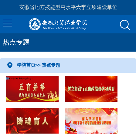
安徽省地方技能型高水平大学立项建设单位
热点专题
学院首页
>>
热点专题