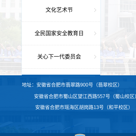
文化艺术节
全民国家安全教育日
关心下一代委员会
地址：安徽省合肥市翡翠路900号（翡翠校区） 电
安徽省合肥市蜀山区望江西路557号（蜀山校区）
安徽省合肥市瑶海区胡岗路13号（和平校区） 信