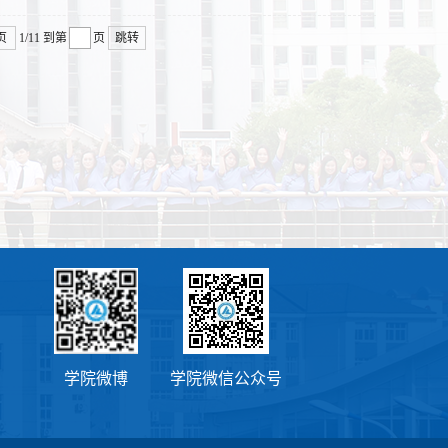
页
1/11
到第
页
跳转
学院微博
学院微信公众号