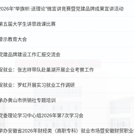
2026年“举旗帜·送理论”微宣讲竞赛暨党建品牌成果宣讲活动
第五届大学生讲思政课比赛
警示教育大会
党建品牌建设工作汇报交流会
促就业：张志祥带队赴巢湖开展企业考察工作
促就业：罗虹开展实习就业工作调研
承办黄山市供销社专题培训
党委理论学习中心组2026年第7次学习会
举办安徽省2026年财经类（高职专科）就业市场暨安徽财贸职业学