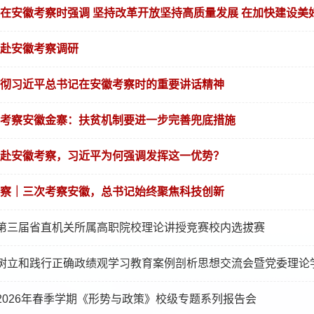
在安徽考察时强调 坚持改革开放坚持高质量发展 在加快建设美好安
赴安徽考察调研
彻习近平总书记在安徽考察时的重要讲话精神
考察安徽金寨：扶贫机制要进一步完善兜底措施
赴安徽考察，习近平为何强调发挥这一优势？
察｜三次考察安徽，总书记始终聚焦科技创新
第三届省直机关所属高职院校理论讲授竞赛校内选拔赛
树立和践行正确政绩观学习教育案例剖析思想交流会暨党委理论学习
2026年春季学期《形势与政策》校级专题系列报告会