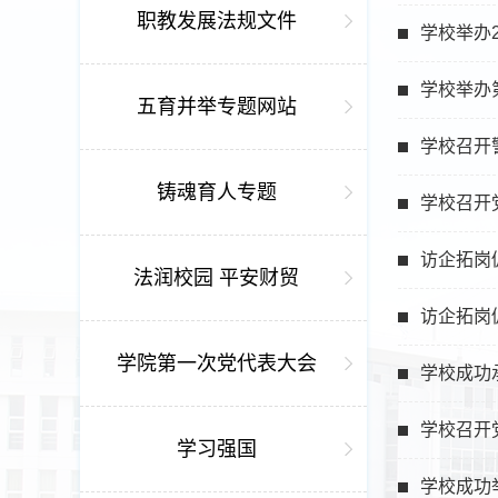
职教发展法规文件
学校举办
学校举办
五育并举专题网站
学校召开
铸魂育人专题
学校召开
访企拓岗
法润校园 平安财贸
访企拓岗
学院第一次党代表大会
学校成功
学校召开
学习强国
学校成功