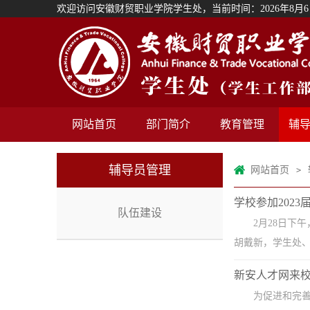
欢迎访问安徽财贸职业学院学生处，当前时间：
2026年8月6日
网站首页
部门简介
教育管理
辅
辅导员管理
网站首页
>
学校参加202
队伍建设
2月28日下
胡戴新，学生处、
新安人才网来
为促进和完