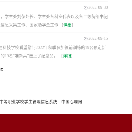
2022-09-30
持，学生处刘葆处长、学生处各科室代表以及各二级院部书记
息采集工作、国家助学金工作...[
详细
]
2022-09-15
科技学校看望慰问2022年秋季参加役前训练的19名预定新
名“准新兵”送上了纪念品，...[
详细
]
页
中等职业学校学生管理信息系统
中国心理网