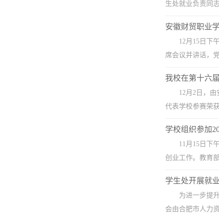
生处就业负责同志
安徽财贸职业学
12月15日
席会议并讲话，党
我校在第十六
12月2日，
代表学校参赛荣获
学校组织参加2
11月15日
创业工作。教育部
学生处开展就
为进一步提升
会由合肥市人力资