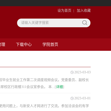
设为首页
加入收藏
|
管理
下载中心
学院首页
2023-03-03
通高校毕业生就业工作第二次调度视频会议。党委委员、副校长
区行政楼311会议室参会。 本...[
详细
]
2023-03-01
的使用问题上，与新安人才网进行了交流。参加洽谈会的有学