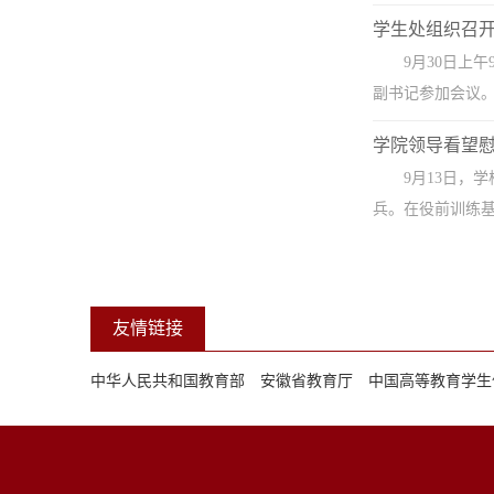
学生处组织召
9月30日上
副书记参加会议。
学院领导看望慰
9月13日，
兵。在役前训练基
友情链接
中华人民共和国教育部
安徽省教育厅
中国高等教育学生