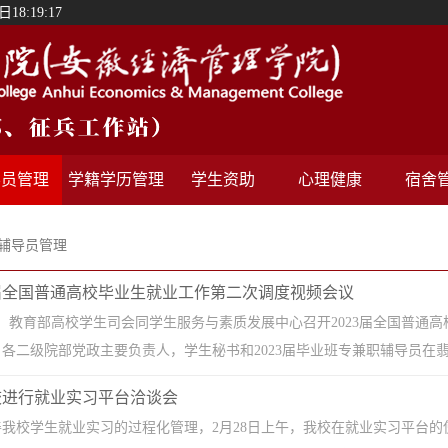
18:19:17
导员管理
学籍学历管理
学生资助
心理健康
宿舍
辅导员管理
3届全国普通高校毕业生就业工作第二次调度视频会议
午，教育部高校学生司会同学生服务与素质发展中心召开2023届全国普
各二级院部党政主要负责人，学生秘书和2023届毕业班专兼职辅导员在翡翠校
校进行就业实习平台洽谈会
善我校学生就业实习的过程化管理，2月28日上午，我校在就业实习平台