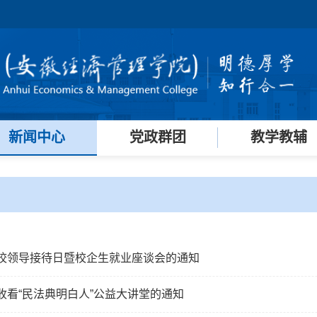
新闻中心
党政群团
教学教辅
校领导接待日暨校企生就业座谈会的通知
收看“民法典明白人”公益大讲堂的通知