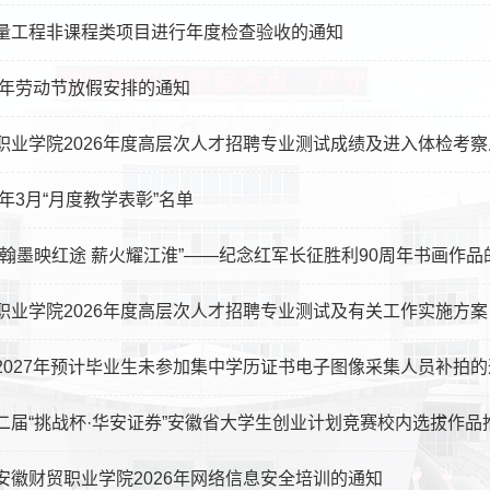
量工程非课程类项目进行年度检查验收的通知
26年劳动节放假安排的通知
职业学院2026年度高层次人才招聘专业测试成绩及进入体检考
6年3月“月度教学表彰”名单
“翰墨映红途 薪火耀江淮”——纪念红军长征胜利90周年书画作品
职业学院2026年度高层次人才招聘专业测试及有关工作实施方案
2027年预计毕业生未参加集中学历证书电子图像采集人员补拍的
二届“挑战杯·华安证券”安徽省大学生创业计划竞赛校内选拔作品推荐
安徽财贸职业学院2026年网络信息安全培训的通知