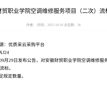
财贸职业学院空调维修服务项目（二次）流
作者： 时间：2025-10-10 点击数：
36
8 来源：优质采云采购平台
XJ24
年09月29日发布公告，对安徽财贸职业学院空调维修
故流标。
足规定数量。