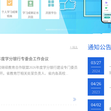
通知公
+ ALL
6年度学分银行专委会工作会议
03/27
高校继续教育合作联盟2026年度学分银行建设专门委员
2024
开。省教育厅相关处室负责人、省内各高校...
04/26
2023
04/02