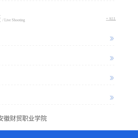
摄
+ ALL
/ Live Shooting
安徽财贸职业学院