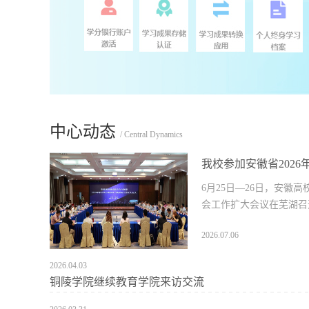
中心动态
/ Central Dynamics
我校参加安徽省202
6月25日—26日，安徽
会工作扩大会议在芜湖召
2026.07.06
2026.04.03
铜陵学院继续教育学院来访交流