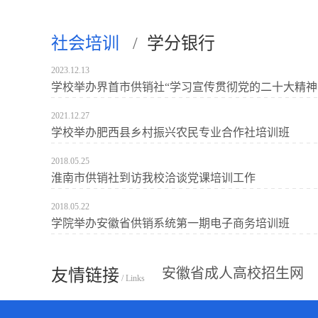
社会培训
/
学分银行
2023.12.13
学校举办界首市供销社“学习宣传贯彻党的二十大精神 深
2021.12.27
学校举办肥西县乡村振兴农民专业合作社培训班
2018.05.25
淮南市供销社到访我校洽谈党课培训工作
2018.05.22
学院举办安徽省供销系统第一期电子商务培训班
安徽省成人高校招生网
友情链接
/ Links