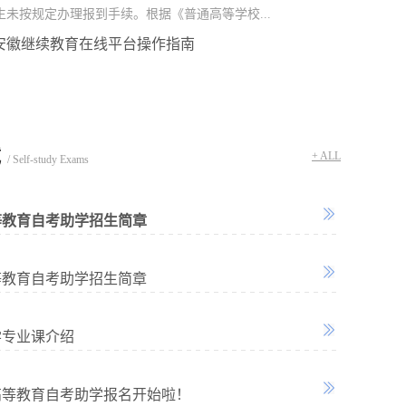
生未按规定办理报到手续。根据《普通高等学校...
安徽继续教育在线平台操作指南
试
+ ALL
/ Self-study Exams
高等教育自考助学招生简章
高等教育自考助学招生简章
学专业课介绍
季高等教育自考助学报名开始啦！