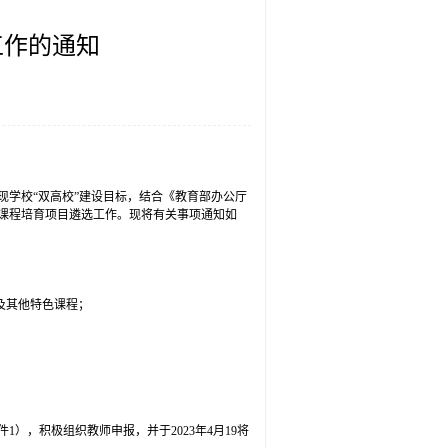
工作的通知
现学校“双高校”建设目标，结合《教育部办公厅
精品课程培育项目遴选工作。现将有关事项通知如
及其他特色课程；
。
），积极组织教师申报，并于2023年4月19将